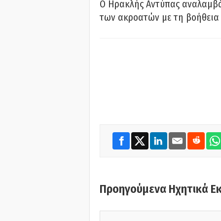
Ο Ηρακλής Αντύπας αναλαμβά
των ακροατών με τη βοήθεια 
Προηγούμενα Ηχητικά Ε