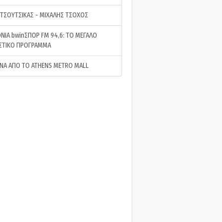
 ΤΣΟΥΤΣΙΚΑΣ - ΜΙΧΑΛΗΣ ΤΣΟΧΟΣ
ΝΙΑ bwinΣΠΟΡ FM 94,6: ΤΟ ΜΕΓΑΛΟ
ΣΤΙΚΟ ΠΡΟΓΡΑΜΜΑ
ΝΑ ΑΠΟ ΤΟ ATHENS METRO MALL