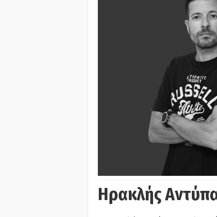
Ηρακλής Αντύπα