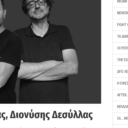
ΜΠΑΜ 
NEWS
FIGHT
ΤΑ ΔΙΑ
ΟΙ ΡΕ
THE E
ΔΥΟ Λ
Η ΕΦΕ
AFTER
ΜΠΑΛΑ
ς, Διονύσης Δεσύλλας
ΟΙ… Μ