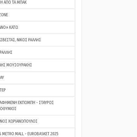
ΣΗ ΑΠΟ ΤΑ ΜΠΑΚ
ZONE
ΑΝΟ» ΚΑΤΩ
ΑΣΒΕΣΤΑΣ, ΝΙΚΟΣ ΡΑΛΛΗΣ
 ΡΑΛΛΗΣ
ΗΣ ΜΟΥΣΟΥΡΑΚΗΣ
LAY
ΤΕΡ
ΑΦΗΜΕΝΗ ΕΚΠΟΜΠΗ - ΣΤΑΥΡΟΣ
ΡΟΘΥΜΙΟΣ
ΝΟΣ ΧΩΡΙΑΝΟΠΟΥΛΟΣ
S METRO MALL - EUROBASKET 2025