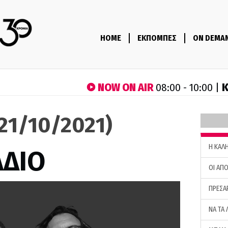
HOME
ΕΚΠΟΜΠΕΣ
ON DEMA
NOW ON AIR
Κ
08:00 - 10:00 |
(21/10/2021)
H ΚΑΛ
ΑΔΙΟ
ΟΙ ΑΠΟ
ΠΡΕΣΑ
ΝΑ ΤΑ 