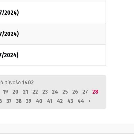
/7/2024)
/7/2024)
/7/2024)
ό σύνολο
1402
19
20
21
22
23
24
25
26
27
28
›
6
37
38
39
40
41
42
43
44