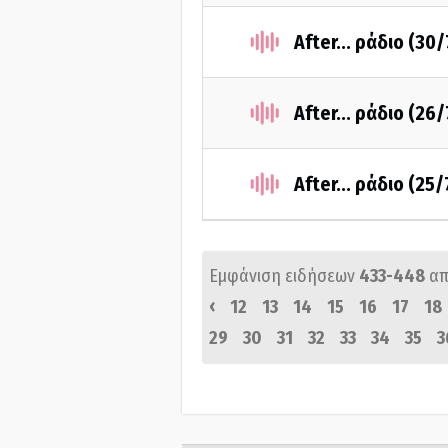
After... ράδιο (30
After... ράδιο (26
After... ράδιο (25
Εμφάνιση ειδήσεων
433-448
απ
‹
12
13
14
15
16
17
18
29
30
31
32
33
34
35
3