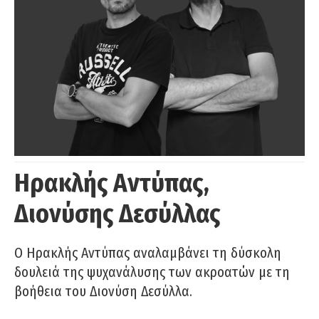
Ηρακλής Αντύπας,
Διονύσης Δεσύλλας
Ο Ηρακλής Αντύπας αναλαμβάνει τη δύσκολη
δουλειά της ψυχανάλυσης των ακροατών με τη
βοήθεια του Διονύση Δεσύλλα.