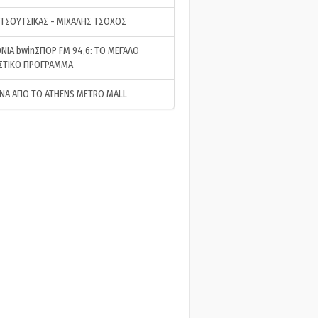
 ΤΣΟΥΤΣΙΚΑΣ - ΜΙΧΑΛΗΣ ΤΣΟΧΟΣ
ΝΙΑ bwinΣΠΟΡ FM 94,6: ΤΟ ΜΕΓΑΛΟ
ΣΤΙΚΟ ΠΡΟΓΡΑΜΜΑ
ΝΑ ΑΠΟ ΤΟ ATHENS METRO MALL