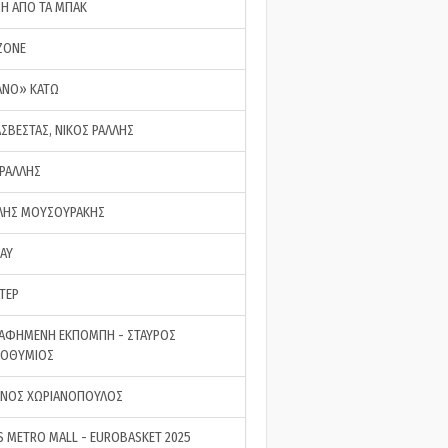
ΣΗ ΑΠΟ ΤΑ ΜΠΑΚ
ZONE
ΑΝΟ» ΚΑΤΩ
ΑΣΒΕΣΤΑΣ, ΝΙΚΟΣ ΡΑΛΛΗΣ
 ΡΑΛΛΗΣ
ΗΣ ΜΟΥΣΟΥΡΑΚΗΣ
LAY
ΤΕΡ
ΑΦΗΜΕΝΗ ΕΚΠΟΜΠΗ - ΣΤΑΥΡΟΣ
ΡΟΘΥΜΙΟΣ
ΝΟΣ ΧΩΡΙΑΝΟΠΟΥΛΟΣ
S METRO MALL - EUROBASKET 2025