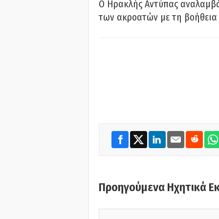
Ο Ηρακλής Αντύπας αναλαμβά
των ακροατών με τη βοήθεια 
Προηγούμενα Ηχητικά Ε