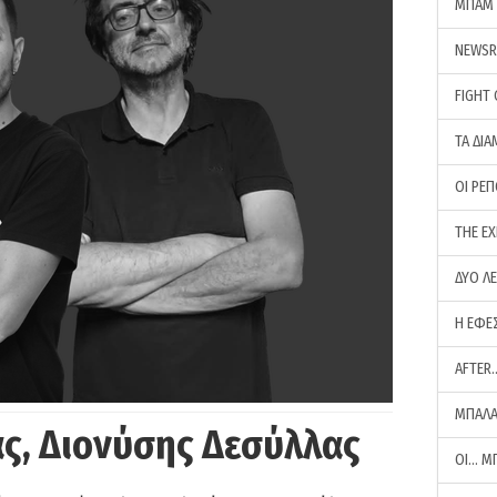
ΜΠΑΜ 
NEWS
FIGHT
ΤΑ ΔΙΑ
ΟΙ ΡΕ
THE E
ΔΥΟ Λ
Η ΕΦΕ
AFTER
ΜΠΑΛΑ
ς, Διονύσης Δεσύλλας
ΟΙ… Μ