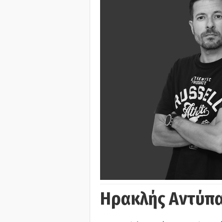
Ηρακλής Αντύπα