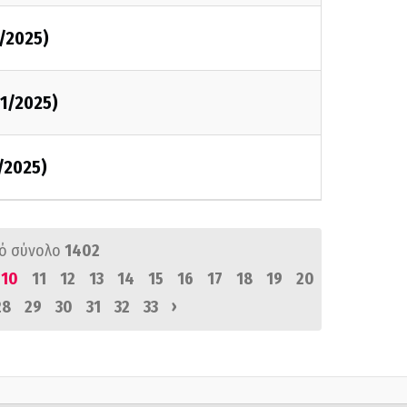
1/2025)
11/2025)
1/2025)
ό σύνολο
1402
10
11
12
13
14
15
16
17
18
19
20
›
28
29
30
31
32
33