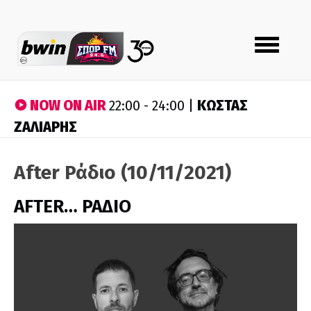
Toggle
navigation
NOW ON AIR
ΚΩΣΤΑΣ
22:00 - 24:00 |
ΖΑΛΙΑΡΗΣ
After Ράδιο (10/11/2021)
AFTER… ΡΑΔΙΟ