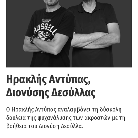
Ηρακλής Αντύπας,
Διονύσης Δεσύλλας
Ο Ηρακλής Αντύπας αναλαμβάνει τη δύσκολη
δουλειά της ψυχανάλυσης των ακροατών με τη
βοήθεια του Διονύση Δεσύλλα.