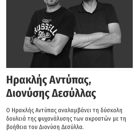
Ηρακλής Αντύπας,
Διονύσης Δεσύλλας
Ο Ηρακλής Αντύπας αναλαμβάνει τη δύσκολη
δουλειά της ψυχανάλυσης των ακροατών με τη
βοήθεια του Διονύση Δεσύλλα.