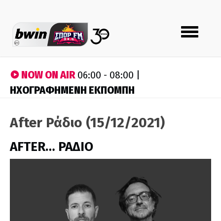
Toggle
navigation
NOW ON AIR
06:00 - 08:00 |
ΗΧΟΓΡΑΦΗΜΕΝΗ ΕΚΠΟΜΠΗ
After Ράδιο (15/12/2021)
AFTER… ΡΑΔΙΟ