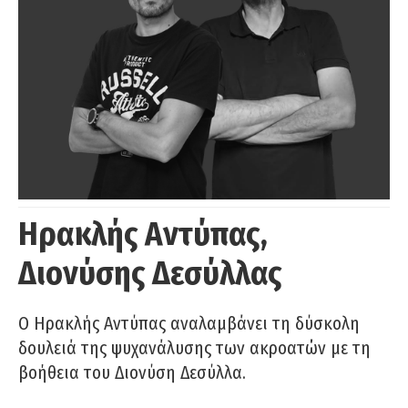
Ηρακλής Αντύπας,
Διονύσης Δεσύλλας
Ο Ηρακλής Αντύπας αναλαμβάνει τη δύσκολη
δουλειά της ψυχανάλυσης των ακροατών με τη
βοήθεια του Διονύση Δεσύλλα.