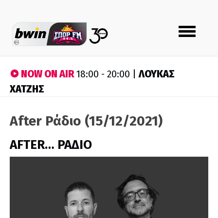
Toggle
navigation
NOW ON AIR
ΛΟΥΚΑΣ
18:00 - 20:00 |
ΧΑΤΖΗΣ
After Ράδιο (15/12/2021)
AFTER… ΡΑΔΙΟ