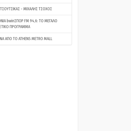
 ΤΣΟΥΤΣΙΚΑΣ - ΜΙΧΑΛΗΣ ΤΣΟΧΟΣ
ΝΙΑ bwinΣΠΟΡ FM 94,6: ΤΟ ΜΕΓΑΛΟ
ΣΤΙΚΟ ΠΡΟΓΡΑΜΜΑ
ΝΑ ΑΠΟ ΤΟ ATHENS METRO MALL