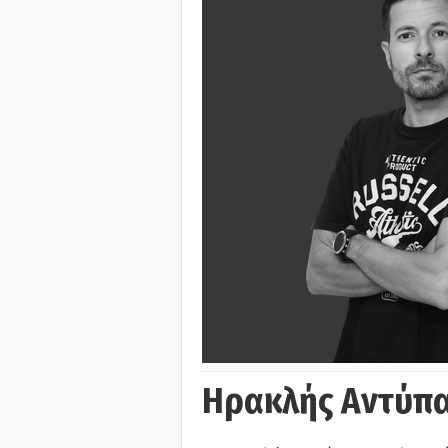
Ηρακλής Αντύπα