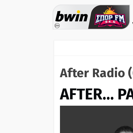
After Radio 
AFTER… Ρ