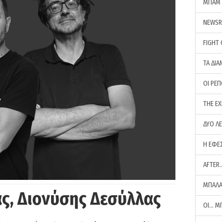
ΜΠΑΜ 
NEWS
FIGHT
ΤΑ ΔΙΑ
ΟΙ ΡΕ
THE E
ΔΥΟ Λ
Η ΕΦΕ
AFTER
ΜΠΑΛΑ
ς, Διονύσης Δεσύλλας
ΟΙ… Μ