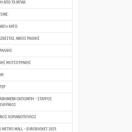
ΣΗ ΑΠΟ ΤΑ ΜΠΑΚ
ZONE
ΑΝΟ» ΚΑΤΩ
ΑΣΒΕΣΤΑΣ, ΝΙΚΟΣ ΡΑΛΛΗΣ
 ΡΑΛΛΗΣ
ΗΣ ΜΟΥΣΟΥΡΑΚΗΣ
LAY
ΤΕΡ
ΑΦΗΜΕΝΗ ΕΚΠΟΜΠΗ - ΣΤΑΥΡΟΣ
ΡΟΘΥΜΙΟΣ
ΝΟΣ ΧΩΡΙΑΝΟΠΟΥΛΟΣ
S METRO MALL - EUROBASKET 2025