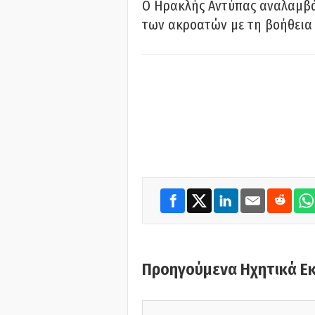
Ο Ηρακλής Αντύπας αναλαμβά
των ακροατών με τη βοήθεια 
Προηγούμενα Ηχητικά Ε