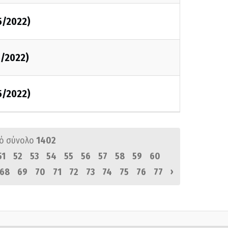
5/2022)
5/2022)
5/2022)
ό σύνολο
1402
51
52
53
54
55
56
57
58
59
60
›
68
69
70
71
72
73
74
75
76
77