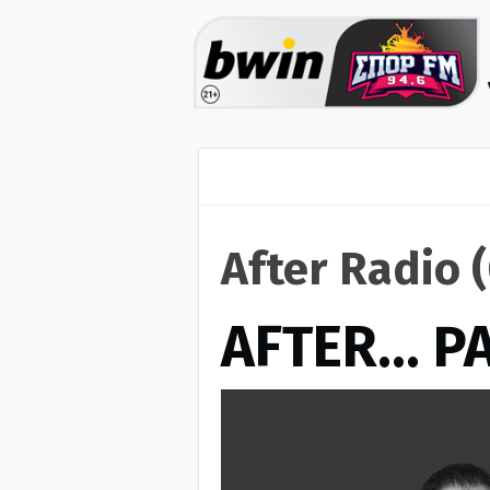
After Radio 
AFTER… Ρ