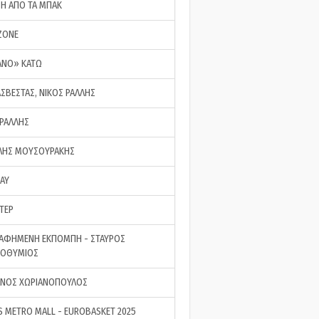
ΣΗ ΑΠΟ ΤΑ ΜΠΑΚ
ZONE
ΑΝΟ» ΚΑΤΩ
ΑΣΒΕΣΤΑΣ, ΝΙΚΟΣ ΡΑΛΛΗΣ
 ΡΑΛΛΗΣ
ΗΣ ΜΟΥΣΟΥΡΑΚΗΣ
LAY
ΤΕΡ
ΑΦΗΜΕΝΗ ΕΚΠΟΜΠΗ - ΣΤΑΥΡΟΣ
ΡΟΘΥΜΙΟΣ
ΝΟΣ ΧΩΡΙΑΝΟΠΟΥΛΟΣ
S METRO MALL - EUROBASKET 2025