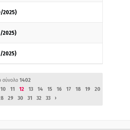
0/2025)
0/2025)
0/2025)
ό σύνολο
1402
10
11
12
13
14
15
16
17
18
19
20
›
28
29
30
31
32
33