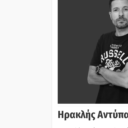
Ηρακλής Αντύπα