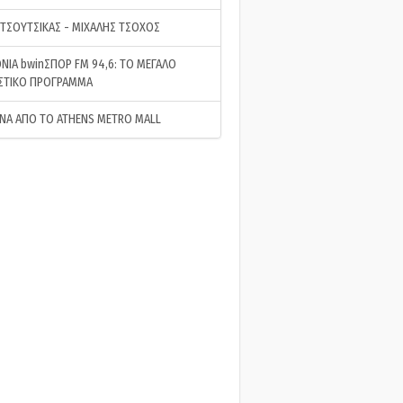
 ΤΣΟΥΤΣΙΚΑΣ - ΜΙΧΑΛΗΣ ΤΣΟΧΟΣ
ΝΙΑ bwinΣΠΟΡ FM 94,6: ΤΟ ΜΕΓΑΛΟ
ΣΤΙΚΟ ΠΡΟΓΡΑΜΜΑ
ΝΑ ΑΠΟ ΤΟ ATHENS METRO MALL