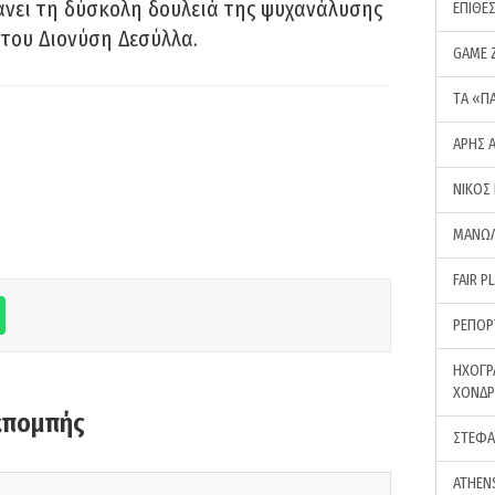
νει τη δύσκολη δουλειά της ψυχανάλυσης
ΕΠΙΘΕ
του Διονύση Δεσύλλα.
GAME 
ΤA «Π
ΑΡΗΣ 
ΝΙΚΟΣ
ΜΑΝΩΛ
FAIR P
ΡΕΠΟΡ
ΗΧΟΓΡ
ΧΟΝΔ
κπομπής
ΣΤΕΦΑ
ATHEN