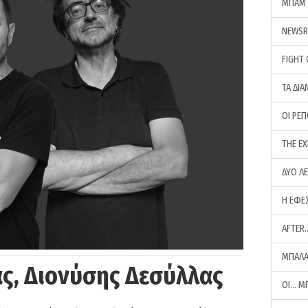
ΜΠΑΜ 
NEWS
FIGHT
ΤΑ ΔΙΑ
ΟΙ ΡΕ
THE E
ΔΥΟ Λ
Η ΕΦΕ
AFTER
ΜΠΑΛΑ
ς, Διονύσης Δεσύλλας
ΟΙ… Μ