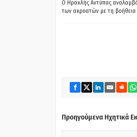
Ο Ηρακλής Αντύπας αναλαμβά
των ακροατών με τη βοήθεια 
Προηγούμενα Ηχητικά Ε