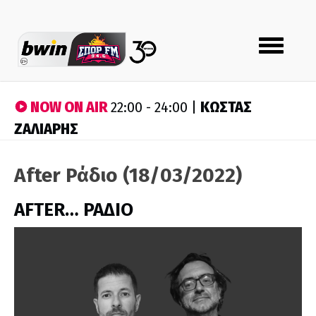
Toggle
navigation
NOW ON AIR
ΚΩΣΤΑΣ
22:00 - 24:00 |
ΖΑΛΙΑΡΗΣ
After Ράδιο (18/03/2022)
AFTER… ΡΑΔΙΟ