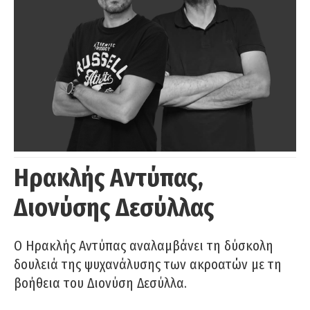
Ηρακλής Αντύπας,
Διονύσης Δεσύλλας
Ο Ηρακλής Αντύπας αναλαμβάνει τη δύσκολη
δουλειά της ψυχανάλυσης των ακροατών με τη
βοήθεια του Διονύση Δεσύλλα.