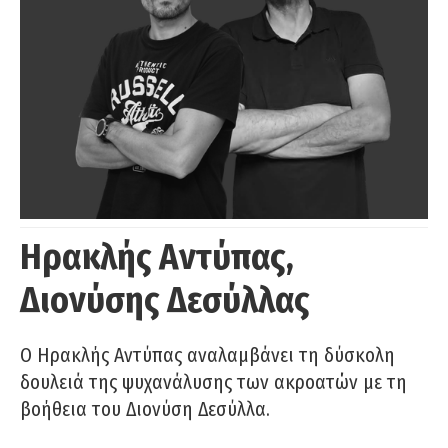
Ηρακλής Αντύπας,
Διονύσης Δεσύλλας
Ο Ηρακλής Αντύπας αναλαμβάνει τη δύσκολη
δουλειά της ψυχανάλυσης των ακροατών με τη
βοήθεια του Διονύση Δεσύλλα.