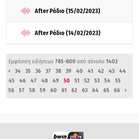
After Ράδιο (15/02/2023)
After Ράδιο (14/02/2023)
Εμφάνιση ειδήσεων
785-800
από σύνολο
1402
‹
34
35
36
37
38
39
40
41
42
43
44
45
46
47
48
49
50
51
52
53
54
55
›
56
57
58
59
60
61
62
63
64
65
66