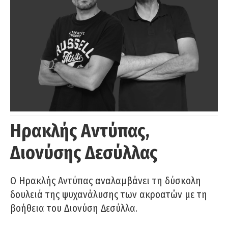
Ηρακλής Αντύπας,
Διονύσης Δεσύλλας
Ο Ηρακλής Αντύπας αναλαμβάνει τη δύσκολη
δουλειά της ψυχανάλυσης των ακροατών με τη
βοήθεια του Διονύση Δεσύλλα.