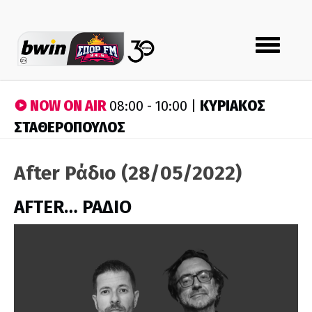
Toggle
navigation
NOW ON AIR
ΚΥΡΙΑΚΟΣ
08:00 - 10:00 |
ΣΤΑΘΕΡΟΠΟΥΛΟΣ
After Ράδιο (28/05/2022)
AFTER… ΡΑΔΙΟ