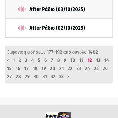
After Ράδιο (03/10/2025)
After Ράδιο (02/10/2025)
Εμφάνιση ειδήσεων
177-192
από σύνολο
1402
‹
1
2
3
4
5
6
7
8
9
10
11
12
13
14
15
16
17
18
19
20
21
22
23
24
25
26
›
27
28
29
30
31
32
33