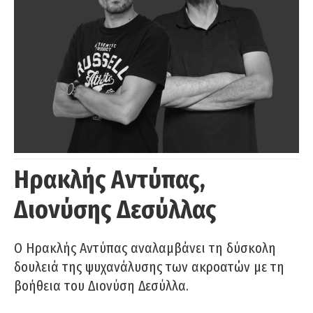
Ηρακλής Αντύπας,
Διονύσης Δεσύλλας
Ο Ηρακλής Αντύπας αναλαμβάνει τη δύσκολη
δουλειά της ψυχανάλυσης των ακροατών με τη
βοήθεια του Διονύση Δεσύλλα.