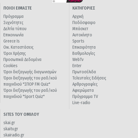
ΠΟΙΟΙ ΕΙΜΑΣΤΕ
ΚΑΤΗΓΟΡΙΕΣ
Πρόγραμμα
Αρχική
Συχνότητες
Ποδόσφαιρο
Δελτία τύπου
Μπάσκετ
Επικοινωνία
Αυτοκίνητο
Greece Is
Sports
Οικ. Καταστάσεις
Επικαιρότητα
Όροι Χρήσης
Βαθμολογίες
Προσωπικά Δεδομένα
WebTv
Cookies
Enter
Όροι διεξαγωγής διαγωνισμών
Πρωτοσέλιδα
Όροι διεξαγωγής του ραδ/κού
Τελευταίες Ειδήσεις
παιχνιδιού "ΣΠΟΡ FM Quiz"
Αρθρογραφίες
Όροι διεξαγωγής του ραδ/κού
Αφιερώματα
παιχνιδιού "Sport Quiz"
Πρόγραμμα TV
Live-radio
SITES ΤΟΥ ΟΜΙΛΟΥ
skai.gr
skaitv.gr
skairadio.gr