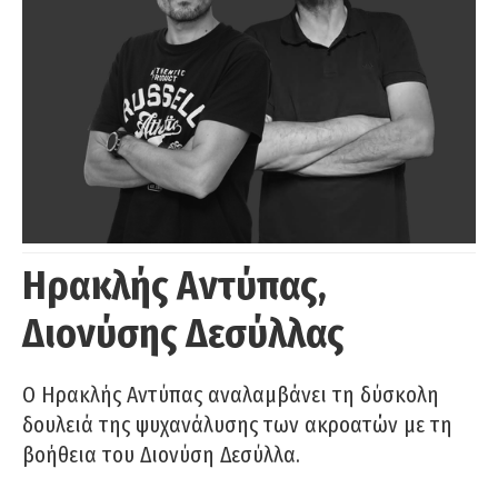
Ηρακλής Αντύπας,
Διονύσης Δεσύλλας
Ο Ηρακλής Αντύπας αναλαμβάνει τη δύσκολη
δουλειά της ψυχανάλυσης των ακροατών με τη
βοήθεια του Διονύση Δεσύλλα.