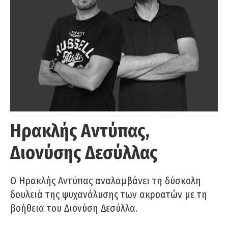
Ηρακλής Αντύπας,
Διονύσης Δεσύλλας
Ο Ηρακλής Αντύπας αναλαμβάνει τη δύσκολη
δουλειά της ψυχανάλυσης των ακροατών με τη
βοήθεια του Διονύση Δεσύλλα.