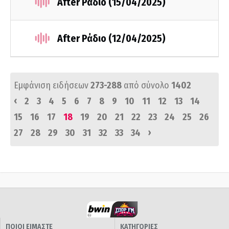
After Ράδιο (15/04/2025)
After Ράδιο (12/04/2025)
Εμφάνιση ειδήσεων
273-288
από σύνολο
1402
‹
2
3
4
5
6
7
8
9
10
11
12
13
14
15
16
17
18
19
20
21
22
23
24
25
26
›
27
28
29
30
31
32
33
34
ΠΟΙΟΙ ΕΙΜΑΣΤΕ
ΚΑΤΗΓΟΡΙΕΣ