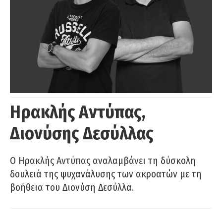
Ηρακλής Αντύπας,
Διονύσης Δεσύλλας
Ο Ηρακλής Αντύπας αναλαμβάνει τη δύσκολη
δουλειά της ψυχανάλυσης των ακροατών με τη
βοήθεια του Διονύση Δεσύλλα.