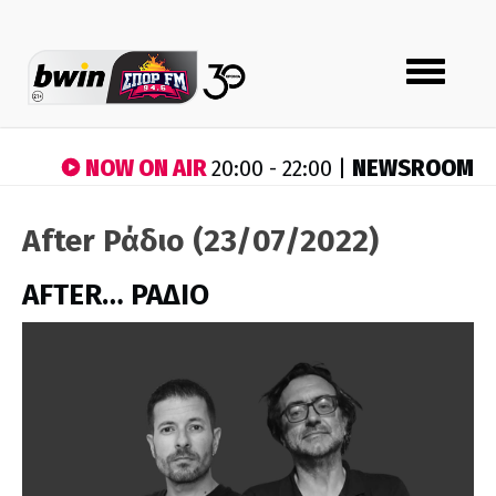
Toggle
navigation
NOW ON AIR
NEWSROOM
20:00 - 22:00 |
After Ράδιο (23/07/2022)
AFTER… ΡΑΔΙΟ