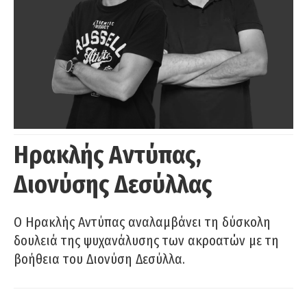
Ηρακλής Αντύπας,
Διονύσης Δεσύλλας
Ο Ηρακλής Αντύπας αναλαμβάνει τη δύσκολη
δουλειά της ψυχανάλυσης των ακροατών με τη
βοήθεια του Διονύση Δεσύλλα.