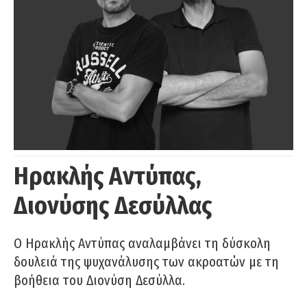
Ηρακλής Αντύπας,
Διονύσης Δεσύλλας
Ο Ηρακλής Αντύπας αναλαμβάνει τη δύσκολη
δουλειά της ψυχανάλυσης των ακροατών με τη
βοήθεια του Διονύση Δεσύλλα.