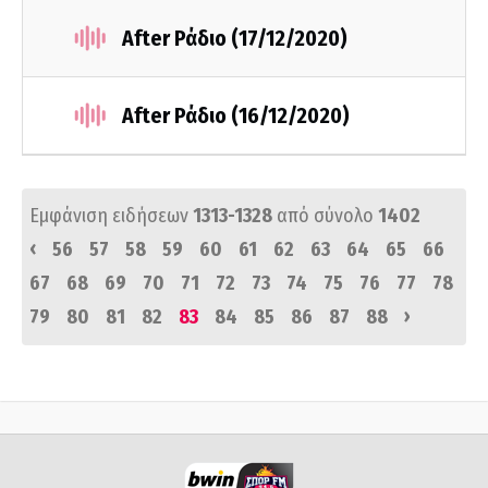
After Ράδιο (17/12/2020)
After Ράδιο (16/12/2020)
Εμφάνιση ειδήσεων
1313-1328
από σύνολο
1402
‹
56
57
58
59
60
61
62
63
64
65
66
67
68
69
70
71
72
73
74
75
76
77
78
›
79
80
81
82
83
84
85
86
87
88