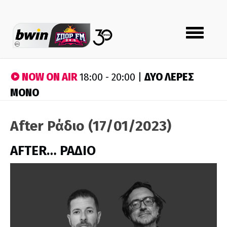
Toggle
navigation
NOW ON AIR
ΔΥΟ ΛΕΡΕΣ
18:00 - 20:00 |
ΜΟΝΟ
After Ράδιο (17/01/2023)
AFTER… ΡΑΔΙΟ