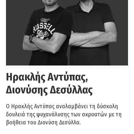
Ηρακλής Αντύπας,
Διονύσης Δεσύλλας
Ο Ηρακλής Αντύπας αναλαμβάνει τη δύσκολη
δουλειά της ψυχανάλυσης των ακροατών με τη
βοήθεια του Διονύση Δεσύλλα.