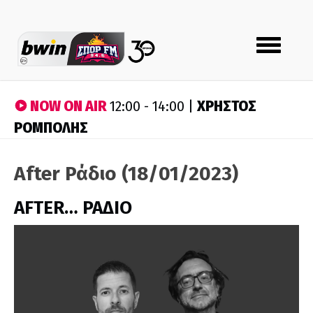
Toggle
navigation
NOW ON AIR
ΧΡΗΣΤΟΣ
12:00 - 14:00 |
ΡΟΜΠΟΛΗΣ
After Ράδιο (18/01/2023)
AFTER… ΡΑΔΙΟ