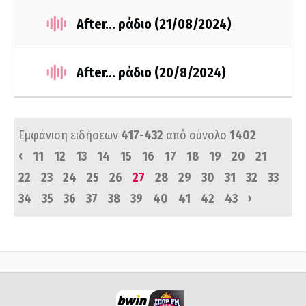
After... ράδιο (21/08/2024)
After... ράδιο (20/8/2024)
Εμφάνιση ειδήσεων
417-432
από σύνολο
1402
‹
11
12
13
14
15
16
17
18
19
20
21
22
23
24
25
26
27
28
29
30
31
32
33
›
34
35
36
37
38
39
40
41
42
43