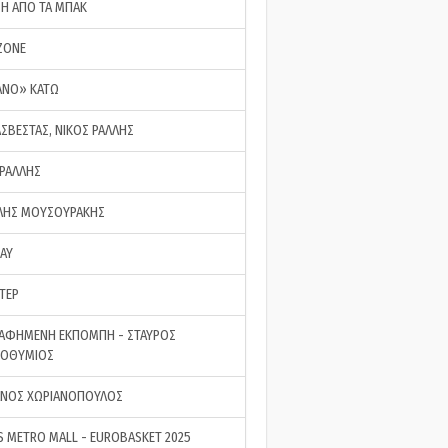
ΣΗ ΑΠΟ ΤΑ ΜΠΑΚ
ZONE
ΑΝΟ» ΚΑΤΩ
ΑΣΒΕΣΤΑΣ, ΝΙΚΟΣ ΡΑΛΛΗΣ
 ΡΑΛΛΗΣ
ΗΣ ΜΟΥΣΟΥΡΑΚΗΣ
LAY
ΤΕΡ
ΑΦΗΜΕΝΗ ΕΚΠΟΜΠΗ - ΣΤΑΥΡΟΣ
ΡΟΘΥΜΙΟΣ
ΝΟΣ ΧΩΡΙΑΝΟΠΟΥΛΟΣ
S METRO MALL - EUROBASKET 2025