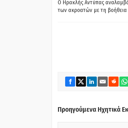
Ο Ηρακλής Αντύπας αναλαμβά
των ακροατών με τη βοήθεια 
Προηγούμενα Ηχητικά Ε