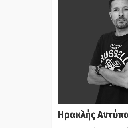
Ηρακλής Αντύπα