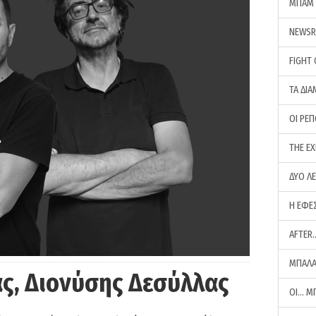
ΜΠΑΜ 
NEWS
FIGHT
ΤΑ ΔΙΑ
ΟΙ ΡΕ
THE E
ΔΥΟ Λ
Η ΕΦΕ
AFTER
ΜΠΑΛΑ
ς, Διονύσης Δεσύλλας
ΟΙ… Μ