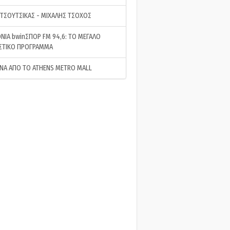
 ΤΣΟΥΤΣΙΚΑΣ - ΜΙΧΑΛΗΣ ΤΣΟΧΟΣ
ΝΙΑ bwinΣΠΟΡ FM 94,6: ΤΟ ΜΕΓΑΛΟ
ΣΤΙΚΟ ΠΡΟΓΡΑΜΜΑ
ΝΑ ΑΠΟ ΤΟ ATHENS METRO MALL