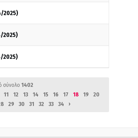
4/2025)
4/2025)
4/2025)
ό σύνολο
1402
11
12
13
14
15
16
17
18
19
20
›
28
29
30
31
32
33
34