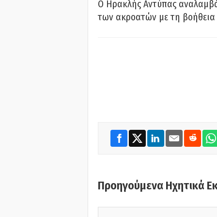
Ο Ηρακλής Αντύπας αναλαμβά
των ακροατών με τη βοήθεια 
Προηγούμενα Ηχητικά Ε