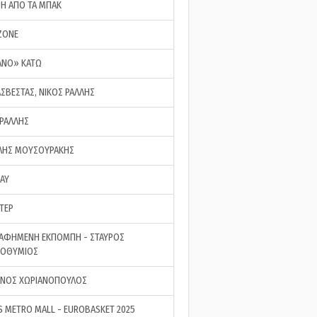
ΣΗ ΑΠΟ ΤΑ ΜΠΑΚ
ZONE
ΑΝΟ» ΚΑΤΩ
ΑΣΒΕΣΤΑΣ, ΝΙΚΟΣ ΡΑΛΛΗΣ
 ΡΑΛΛΗΣ
ΗΣ ΜΟΥΣΟΥΡΑΚΗΣ
LAY
ΤΕΡ
ΑΦΗΜΕΝΗ ΕΚΠΟΜΠΗ - ΣΤΑΥΡΟΣ
ΡΟΘΥΜΙΟΣ
ΝΟΣ ΧΩΡΙΑΝΟΠΟΥΛΟΣ
S METRO MALL - EUROBASKET 2025