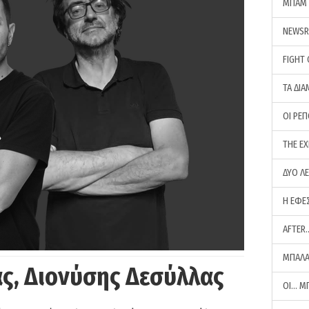
ΜΠΑΜ 
NEWS
FIGHT
ΤΑ ΔΙΑ
ΟΙ ΡΕ
THE E
ΔΥΟ Λ
Η ΕΦΕ
AFTER
ΜΠΑΛΑ
ς, Διονύσης Δεσύλλας
ΟΙ… Μ