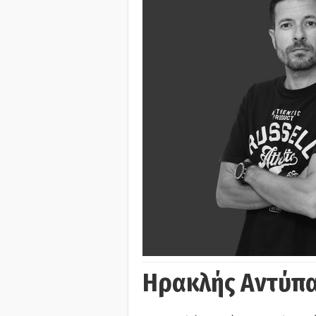
Ηρακλής Αντύπα