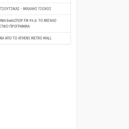
 ΤΣΟΥΤΣΙΚΑΣ - ΜΙΧΑΛΗΣ ΤΣΟΧΟΣ
ΝΙΑ bwinΣΠΟΡ FM 94,6: ΤΟ ΜΕΓΑΛΟ
ΣΤΙΚΟ ΠΡΟΓΡΑΜΜΑ
ΝΑ ΑΠΟ ΤΟ ATHENS METRO MALL