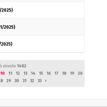
1/2025)
11/2025)
1/2025)
ό σύνολο
1402
10
11
12
13
14
15
16
17
18
19
20
›
28
29
30
31
32
33