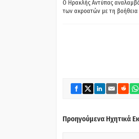
Ο Ηρακλής Αντύπας αναλαμβά
των ακροατών με τη βοήθεια 
Προηγούμενα Ηχητικά Ε