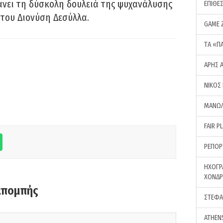
νει τη δύσκολη δουλειά της ψυχανάλυσης
ΕΠΙΘΕ
του Διονύση Δεσύλλα.
GAME 
ΤA «Π
ΑΡΗΣ 
ΝΙΚΟΣ
ΜΑΝΩΛ
FAIR P
ΡΕΠΟΡ
ΗΧΟΓΡ
ΧΟΝΔ
κπομπής
ΣΤΕΦΑ
ATHEN