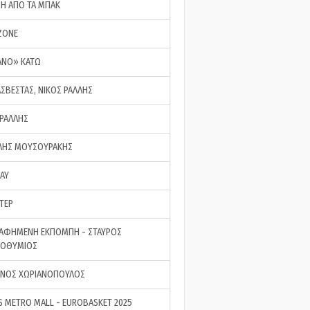
ΣΗ ΑΠΟ ΤΑ ΜΠΑΚ
ZONE
ΑΝΟ» ΚΑΤΩ
ΑΣΒΕΣΤΑΣ, ΝΙΚΟΣ ΡΑΛΛΗΣ
 ΡΑΛΛΗΣ
ΗΣ ΜΟΥΣΟΥΡΑΚΗΣ
LAY
ΤΕΡ
ΑΦΗΜΕΝΗ ΕΚΠΟΜΠΗ - ΣΤΑΥΡΟΣ
ΡΟΘΥΜΙΟΣ
ΝΟΣ ΧΩΡΙΑΝΟΠΟΥΛΟΣ
S METRO MALL - EUROBASKET 2025