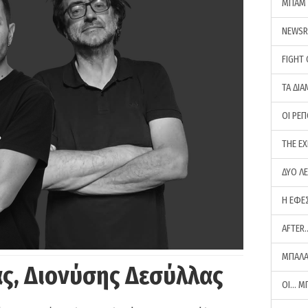
ΜΠΑΜ 
NEWS
FIGHT
ΤΑ ΔΙΑ
ΟΙ ΡΕ
THE E
ΔΥΟ Λ
Η ΕΦΕ
AFTER
ΜΠΑΛΑ
ς, Διονύσης Δεσύλλας
ΟΙ… Μ