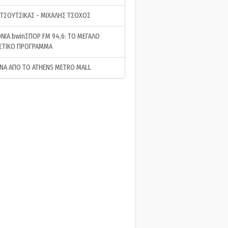
 ΤΣΟΥΤΣΙΚΑΣ - ΜΙΧΑΛΗΣ ΤΣΟΧΟΣ
ΝΙΑ bwinΣΠΟΡ FM 94,6: ΤΟ ΜΕΓΑΛΟ
ΣΤΙΚΟ ΠΡΟΓΡΑΜΜΑ
ΝΑ ΑΠΟ ΤΟ ATHENS METRO MALL