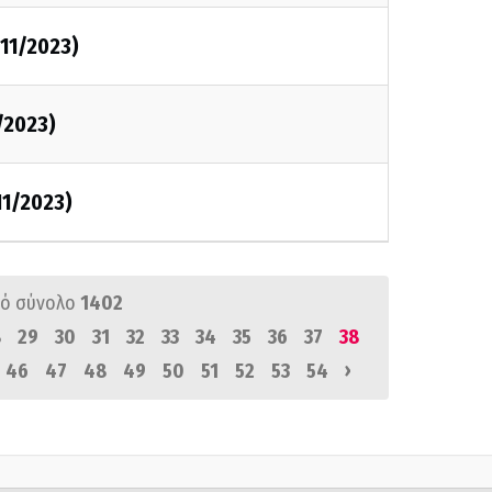
/11/2023)
/2023)
/11/2023)
ό σύνολο
1402
8
29
30
31
32
33
34
35
36
37
38
›
46
47
48
49
50
51
52
53
54