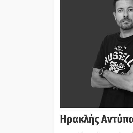
Ηρακλής Αντύπα