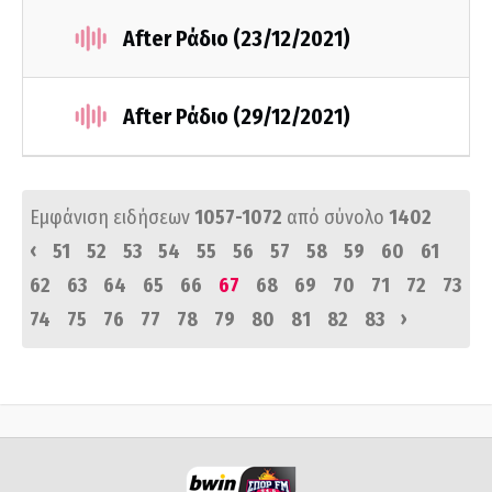
After Ράδιο (23/12/2021)
After Ράδιο (29/12/2021)
Εμφάνιση ειδήσεων
1057-1072
από σύνολο
1402
‹
51
52
53
54
55
56
57
58
59
60
61
62
63
64
65
66
67
68
69
70
71
72
73
›
74
75
76
77
78
79
80
81
82
83