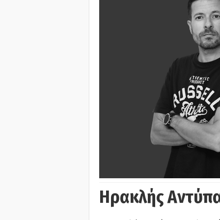
Ηρακλής Αντύπα