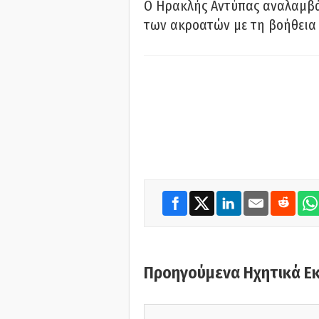
Ο Ηρακλής Αντύπας αναλαμβά
των ακροατών με τη βοήθεια 
Προηγούμενα Ηχητικά Ε