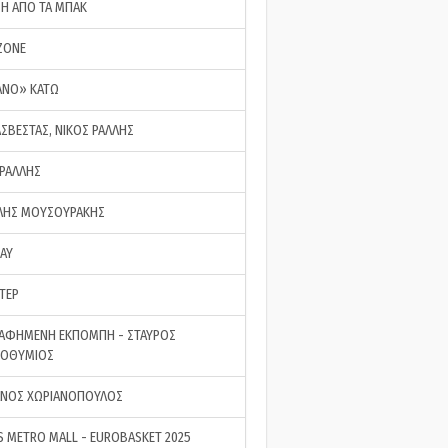
ΣΗ ΑΠΟ ΤΑ ΜΠΑΚ
ZONE
ΑΝΟ» ΚΑΤΩ
ΑΣΒΕΣΤΑΣ, ΝΙΚΟΣ ΡΑΛΛΗΣ
 ΡΑΛΛΗΣ
ΗΣ ΜΟΥΣΟΥΡΑΚΗΣ
LAY
ΤΕΡ
ΑΦΗΜΕΝΗ ΕΚΠΟΜΠΗ - ΣΤΑΥΡΟΣ
ΡΟΘΥΜΙΟΣ
ΝΟΣ ΧΩΡΙΑΝΟΠΟΥΛΟΣ
S METRO MALL - EUROBASKET 2025