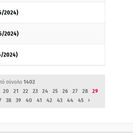
6/2024)
6/2024)
6/2024)
πό σύνολο
1402
20
21
22
23
24
25
26
27
28
29
›
7
38
39
40
41
42
43
44
45