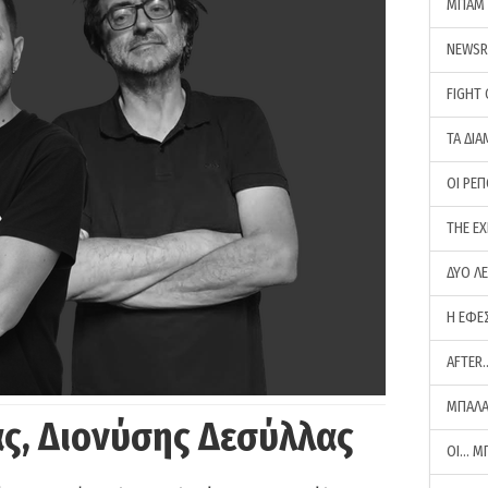
ΜΠΑΜ 
NEWS
FIGHT
ΤΑ ΔΙΑ
ΟΙ ΡΕ
THE E
ΔΥΟ Λ
Η ΕΦΕ
AFTER
ΜΠΑΛΑ
ς, Διονύσης Δεσύλλας
ΟΙ… Μ