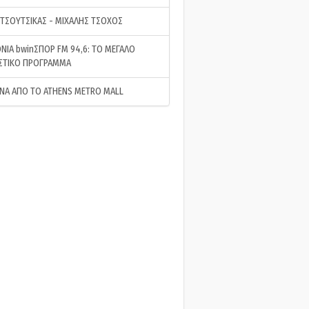
 ΤΣΟΥΤΣΙΚΑΣ - ΜΙΧΑΛΗΣ ΤΣΟΧΟΣ
ΝΙΑ bwinΣΠΟΡ FM 94,6: ΤΟ ΜΕΓΑΛΟ
ΣΤΙΚΟ ΠΡΟΓΡΑΜΜΑ
ΝΑ ΑΠΟ ΤΟ ATHENS METRO MALL