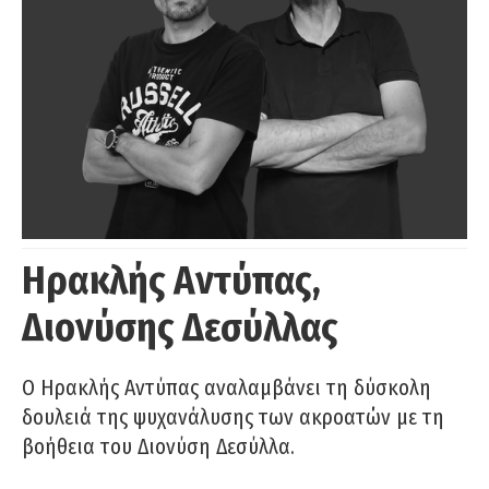
Ηρακλής Αντύπας,
Διονύσης Δεσύλλας
Ο Ηρακλής Αντύπας αναλαμβάνει τη δύσκολη
δουλειά της ψυχανάλυσης των ακροατών με τη
βοήθεια του Διονύση Δεσύλλα.