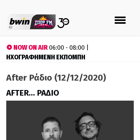
Toggle
navigation
NOW ON AIR
06:00 - 08:00 |
ΗΧΟΓΡΑΦΗΜΕΝΗ ΕΚΠΟΜΠΗ
After Ράδιο (12/12/2020)
AFTER… ΡΑΔΙΟ