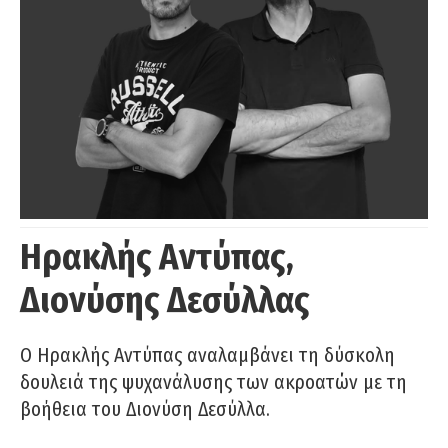
Ηρακλής Αντύπας,
Διονύσης Δεσύλλας
Ο Ηρακλής Αντύπας αναλαμβάνει τη δύσκολη
δουλειά της ψυχανάλυσης των ακροατών με τη
βοήθεια του Διονύση Δεσύλλα.