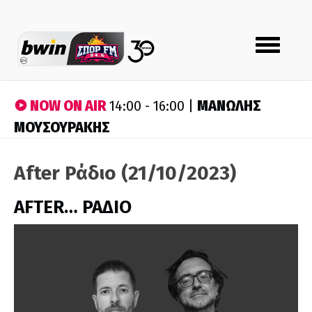
Toggle
navigation
NOW ON AIR
ΜΑΝΩΛΗΣ
14:00 - 16:00 |
ΜΟΥΣΟΥΡΑΚΗΣ
After Ράδιο (21/10/2023)
AFTER… ΡΑΔΙΟ