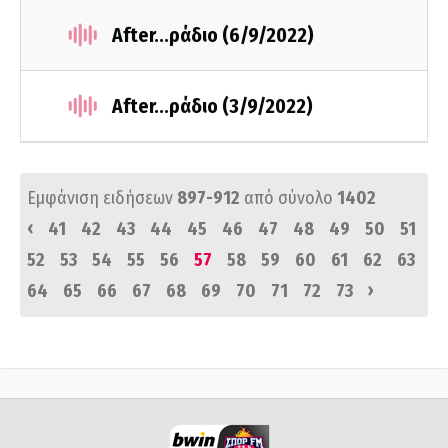
After...ράδιο (6/9/2022)
After...ράδιο (3/9/2022)
Εμφάνιση ειδήσεων
897-912
από σύνολο
1402
‹
41
42
43
44
45
46
47
48
49
50
51
52
53
54
55
56
57
58
59
60
61
62
63
›
64
65
66
67
68
69
70
71
72
73