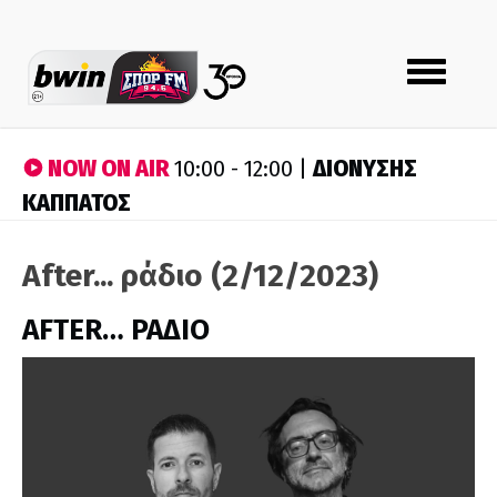
Toggle
navigation
NOW ON AIR
ΔΙΟΝΥΣΗΣ
10:00 - 12:00 |
ΚΑΠΠΑΤΟΣ
After... ράδιο (2/12/2023)
AFTER… ΡΑΔΙΟ