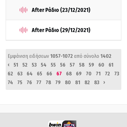
After Ράδιο (23/12/2021)
After Ράδιο (29/12/2021)
Εμφάνιση ειδήσεων
1057-1072
από σύνολο
1402
‹
51
52
53
54
55
56
57
58
59
60
61
62
63
64
65
66
67
68
69
70
71
72
73
›
74
75
76
77
78
79
80
81
82
83