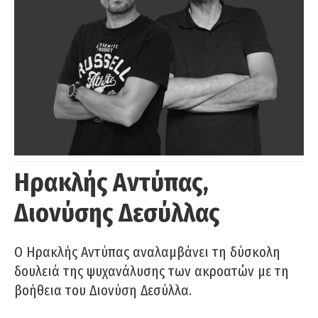
Ηρακλής Αντύπας,
Διονύσης Δεσύλλας
Ο Ηρακλής Αντύπας αναλαμβάνει τη δύσκολη
δουλειά της ψυχανάλυσης των ακροατών με τη
βοήθεια του Διονύση Δεσύλλα.