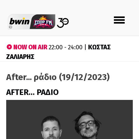
Toggle
navigation
NOW ON AIR
ΚΩΣΤΑΣ
22:00 - 24:00 |
ΖΑΛΙΑΡΗΣ
After... ράδιο (19/12/2023)
AFTER… ΡΑΔΙΟ