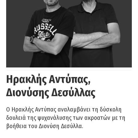
Ηρακλής Αντύπας,
Διονύσης Δεσύλλας
Ο Ηρακλής Αντύπας αναλαμβάνει τη δύσκολη
δουλειά της ψυχανάλυσης των ακροατών με τη
βοήθεια του Διονύση Δεσύλλα.