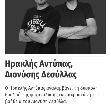
Ηρακλής Αντύπας,
Διονύσης Δεσύλλας
Ο Ηρακλής Αντύπας αναλαμβάνει τη δύσκολη
δουλειά της ψυχανάλυσης των ακροατών με τη
βοήθεια του Διονύση Δεσύλλα.