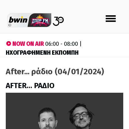
Toggle
navigation
NOW ON AIR
06:00 - 08:00 |
ΗΧΟΓΡΑΦΗΜΕΝΗ ΕΚΠΟΜΠΗ
After... ράδιο (04/01/2024)
AFTER… ΡΑΔΙΟ