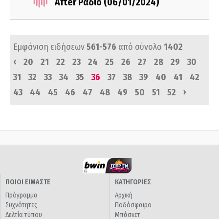
After Ράδιο (06/01/2024)
Εμφάνιση ειδήσεων
561-576
από σύνολο
1402
‹
20
21
22
23
24
25
26
27
28
29
30
31
32
33
34
35
36
37
38
39
40
41
42
›
43
44
45
46
47
48
49
50
51
52
ΠΟΙΟΙ ΕΙΜΑΣΤΕ
ΚΑΤΗΓΟΡΙΕΣ
Πρόγραμμα
Αρχική
Συχνότητες
Ποδόσφαιρο
Δελτία τύπου
Μπάσκετ