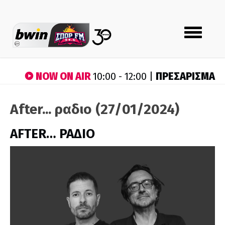
Toggle
navigation
NOW ON AIR
ΠΡΕΣΑΡΙΣΜΑ
10:00 - 12:00 |
After... ραδιο (27/01/2024)
AFTER… ΡΑΔΙΟ