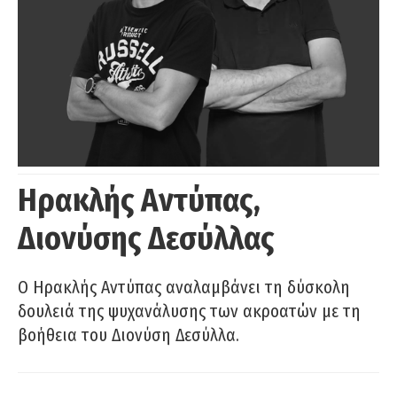
Ηρακλής Αντύπας,
Διονύσης Δεσύλλας
Ο Ηρακλής Αντύπας αναλαμβάνει τη δύσκολη
δουλειά της ψυχανάλυσης των ακροατών με τη
βοήθεια του Διονύση Δεσύλλα.