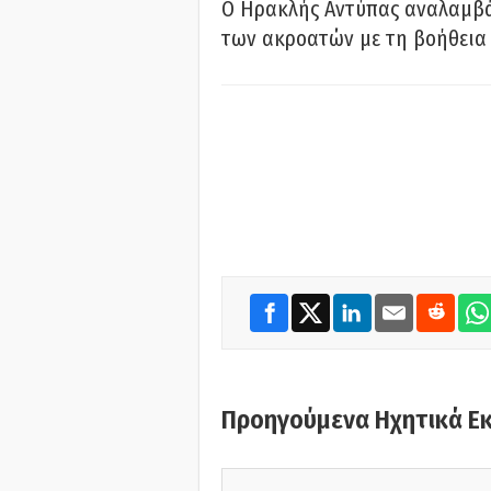
Ο Ηρακλής Αντύπας αναλαμβά
των ακροατών με τη βοήθεια 
Προηγούμενα Ηχητικά Ε