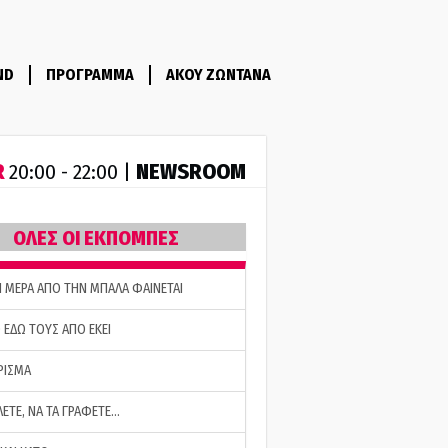
ND
ΠΡΟΓΡΑΜΜΑ
ΑΚΟΥ ΖΩΝΤΑΝΑ
R
NEWSROOM
20:00 - 22:00 |
ΟΛΕΣ ΟΙ ΕΚΠΟΜΠΕΣ
Η ΜΕΡΑ ΑΠΟ ΤΗΝ ΜΠΑΛΑ ΦΑΙΝΕΤΑΙ
 ΕΔΩ ΤΟΥΣ ΑΠΟ ΕΚΕΙ
ΡΙΣΜΑ
ΛΕΤΕ, ΝΑ ΤΑ ΓΡΑΦΕΤΕ…