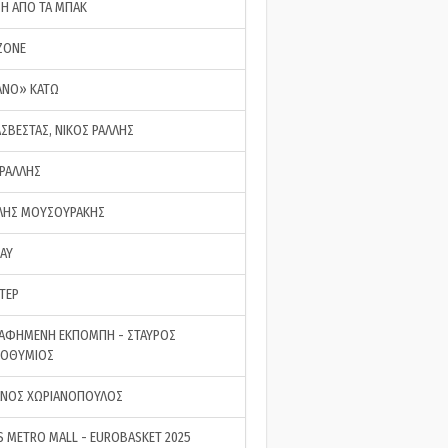
ΣΗ ΑΠΟ ΤΑ ΜΠΑΚ
ZONE
ΑΝΟ» ΚΑΤΩ
ΑΣΒΕΣΤΑΣ, ΝΙΚΟΣ ΡΑΛΛΗΣ
 ΡΑΛΛΗΣ
ΗΣ ΜΟΥΣΟΥΡΑΚΗΣ
LAY
ΤΕΡ
ΑΦΗΜΕΝΗ ΕΚΠΟΜΠΗ - ΣΤΑΥΡΟΣ
ΡΟΘΥΜΙΟΣ
ΝΟΣ ΧΩΡΙΑΝΟΠΟΥΛΟΣ
S METRO MALL - EUROBASKET 2025