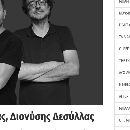
ΜΠΑΜ 
NEWS
FIGHT
ΤΑ ΔΙΑ
ΟΙ ΡΕ
THE E
ΔΥΟ Λ
Η ΕΦΕ
AFTER
ΜΠΑΛΑ
ς, Διονύσης Δεσύλλας
ΟΙ… Μ