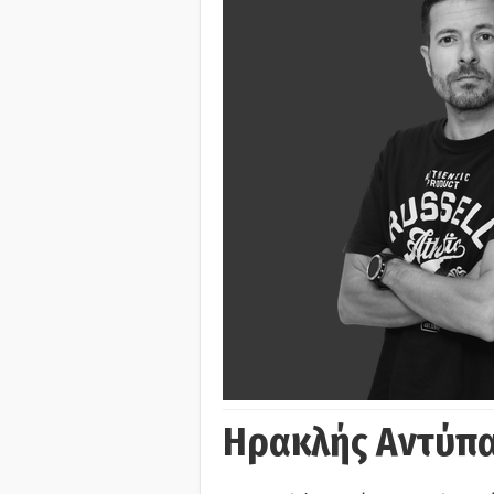
Ηρακλής Αντύπα