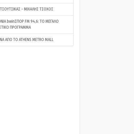
 ΤΣΟΥΤΣΙΚΑΣ - ΜΙΧΑΛΗΣ ΤΣΟΧΟΣ
ΝΙΑ bwinΣΠΟΡ FM 94,6: ΤΟ ΜΕΓΑΛΟ
ΣΤΙΚΟ ΠΡΟΓΡΑΜΜΑ
ΝΑ ΑΠΟ ΤΟ ATHENS METRO MALL