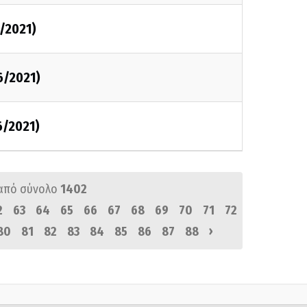
6/2021)
6/2021)
6/2021)
από σύνολο
1402
2
63
64
65
66
67
68
69
70
71
72
›
80
81
82
83
84
85
86
87
88