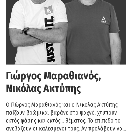
Γιώργος Μαραθιανός,
Νικόλας Ακτύπης
Ο Γιώργος Μαραθιανός και ο Νικόλας Ακτύπης
παίζουν βρώμικα, βαράνε στο ψαχνό, χτυπούν
εκτός φάσης και εκτός… θέματος. Το επίπεδο το
ανεβάζουν οι καλεσμένοι τους. Αν προλάβουν να…