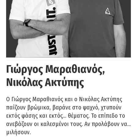
Γιώργος Μαραθιανός,
Νικόλας Ακτύπης
Ο Γιώργος Μαραθιανός και ο Νικόλας Ακτύπης
παίζουν βρώμικα, βαράνε στο ψαχνό, χτυπούν
εκτός φάσης και εκτός… θέματος. Το επίπεδο το
ανεβάζουν οι καλεσμένοι τους. Αν προλάβουν να…
μιλήσουν.