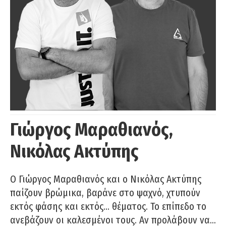
Γιώργος Μαραθιανός,
Νικόλας Ακτύπης
Ο Γιώργος Μαραθιανός και ο Νικόλας Ακτύπης
παίζουν βρώμικα, βαράνε στο ψαχνό, χτυπούν
εκτός φάσης και εκτός… θέματος. Το επίπεδο το
ανεβάζουν οι καλεσμένοι τους. Αν προλάβουν να…