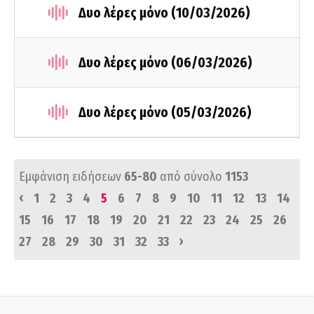
Δυο λέρες μόνο (10/03/2026)
Δυο λέρες μόνο (06/03/2026)
Δυο λέρες μόνο (05/03/2026)
Εμφάνιση ειδήσεων
65-80
από σύνολο
1153
‹
1
2
3
4
5
6
7
8
9
10
11
12
13
14
15
16
17
18
19
20
21
22
23
24
25
26
›
27
28
29
30
31
32
33