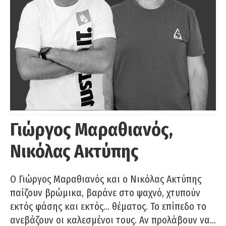
Γιώργος Μαραθιανός,
Νικόλας Ακτύπης
Ο Γιώργος Μαραθιανός και ο Νικόλας Ακτύπης
παίζουν βρώμικα, βαράνε στο ψαχνό, χτυπούν
εκτός φάσης και εκτός… θέματος. Το επίπεδο το
ανεβάζουν οι καλεσμένοι τους. Αν προλάβουν να…