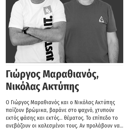
Γιώργος Μαραθιανός,
Νικόλας Ακτύπης
Ο Γιώργος Μαραθιανός και ο Νικόλας Ακτύπης
παίζουν βρώμικα, βαράνε στο ψαχνό, χτυπούν
εκτός φάσης και εκτός… θέματος. Το επίπεδο το
ανεβάζουν οι καλεσμένοι τους. Αν προλάβουν να…