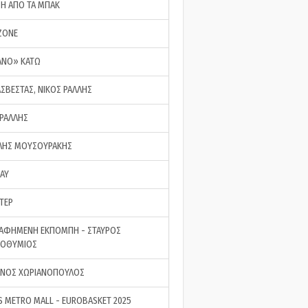
ΣΗ ΑΠΟ ΤΑ ΜΠΑΚ
ZONE
ΑΝΟ» ΚΑΤΩ
ΑΣΒΕΣΤΑΣ, ΝΙΚΟΣ ΡΑΛΛΗΣ
 ΡΑΛΛΗΣ
ΗΣ ΜΟΥΣΟΥΡΑΚΗΣ
LAY
ΤΕΡ
ΑΦΗΜΕΝΗ ΕΚΠΟΜΠΗ - ΣΤΑΥΡΟΣ
ΡΟΘΥΜΙΟΣ
ΝΟΣ ΧΩΡΙΑΝΟΠΟΥΛΟΣ
S METRO MALL - EUROBASKET 2025