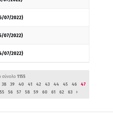
06/07/2022)
05/07/2022)
04/07/2022)
ό σύνολο
1155
38
39
40
41
42
43
44
45
46
47
›
55
56
57
58
59
60
61
62
63