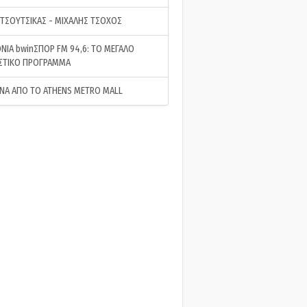
 ΤΣΟΥΤΣΙΚΑΣ - ΜΙΧΑΛΗΣ ΤΣΟΧΟΣ
ΝΙΑ bwinΣΠΟΡ FM 94,6: ΤΟ ΜΕΓΑΛΟ
ΣΤΙΚΟ ΠΡΟΓΡΑΜΜΑ
ΝΑ ΑΠΟ ΤΟ ATHENS METRO MALL