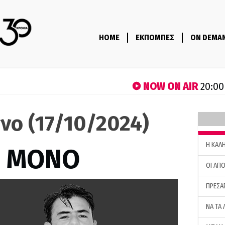
HOME
ΕΚΠΟΜΠΕΣ
ON DEMA
NOW ON AIR
20:00
νο (17/10/2024)
H ΚΑΛ
Σ ΜΟΝΟ
ΟΙ ΑΠΟ
ΠΡΕΣΑ
ΝΑ ΤΑ 