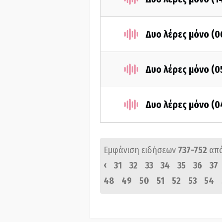
Δυο λέρες μόνο (
Δυο λέρες μόνο (
Δυο λέρες μόνο (
Εμφάνιση ειδήσεων
737-752
απ
‹
31
32
33
34
35
36
37
48
49
50
51
52
53
54