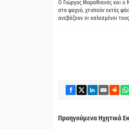
Ο Γιώργος Μαραθιανός και ο 
στο ψαχνό, χτυπούν εκτός φάσ
ανεβάζουν οι καλεσμένοι του
Προηγούμενα Ηχητικά Ε