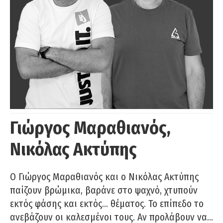
Γιώργος Μαραθιανός,
Νικόλας Ακτύπης
Ο Γιώργος Μαραθιανός και ο Νικόλας Ακτύπης
παίζουν βρώμικα, βαράνε στο ψαχνό, χτυπούν
εκτός φάσης και εκτός… θέματος. Το επίπεδο το
ανεβάζουν οι καλεσμένοι τους. Αν προλάβουν να…