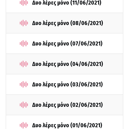
Δυο λέρες μόνο (11/06/2021)
Δυο λέρες μόνο (08/06/2021)
Δυο λέρες μόνο (07/06/2021)
Δυο λέρες μόνο (04/06/2021)
Δυο λέρες μόνο (03/06/2021)
Δυο λέρες μόνο (02/06/2021)
Δυο λέρες μόνο (01/06/2021)