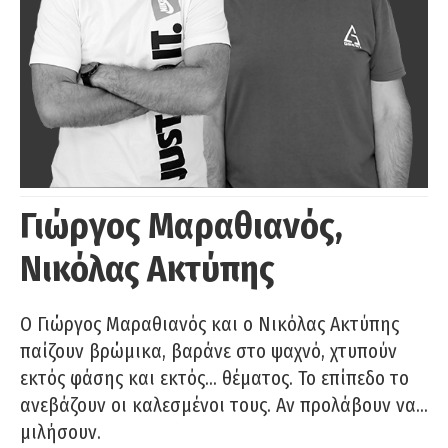
Γιώργος Μαραθιανός,
Νικόλας Ακτύπης
Ο Γιώργος Μαραθιανός και ο Νικόλας Ακτύπης
παίζουν βρώμικα, βαράνε στο ψαχνό, χτυπούν
εκτός φάσης και εκτός… θέματος. Το επίπεδο το
ανεβάζουν οι καλεσμένοι τους. Αν προλάβουν να…
μιλήσουν.