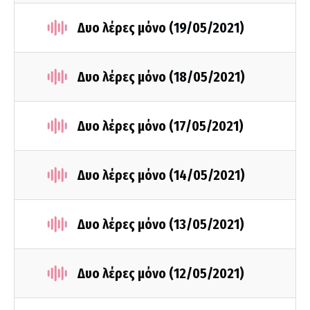
Δυο λέρες μόνο (19/05/2021)
Δυο λέρες μόνο (18/05/2021)
Δυο λέρες μόνο (17/05/2021)
Δυο λέρες μόνο (14/05/2021)
Δυο λέρες μόνο (13/05/2021)
Δυο λέρες μόνο (12/05/2021)