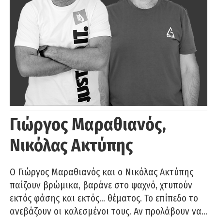
Γιώργος Μαραθιανός,
Νικόλας Ακτύπης
Ο Γιώργος Μαραθιανός και ο Νικόλας Ακτύπης
παίζουν βρώμικα, βαράνε στο ψαχνό, χτυπούν
εκτός φάσης και εκτός… θέματος. Το επίπεδο το
ανεβάζουν οι καλεσμένοι τους. Αν προλάβουν να…