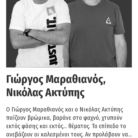
Γιώργος Μαραθιανός,
Νικόλας Ακτύπης
Ο Γιώργος Μαραθιανός και ο Νικόλας Ακτύπης
παίζουν βρώμικα, βαράνε στο ψαχνό, χτυπούν
εκτός φάσης και εκτός… θέματος. Το επίπεδο το
ανεβάζουν οι καλεσμένοι τους. Αν προλάβουν να…