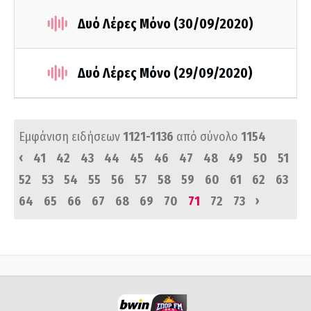
Δυό Λέρες Μόνο (30/09/2020)
Δυό Λέρες Μόνο (29/09/2020)
Εμφάνιση ειδήσεων
1121-1136
από σύνολο
1154
‹
41
42
43
44
45
46
47
48
49
50
51
52
53
54
55
56
57
58
59
60
61
62
63
›
64
65
66
67
68
69
70
71
72
73