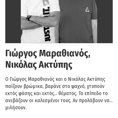
Γιώργος Μαραθιανός,
Νικόλας Ακτύπης
Ο Γιώργος Μαραθιανός και ο Νικόλας Ακτύπης
παίζουν βρώμικα, βαράνε στο ψαχνό, χτυπούν
εκτός φάσης και εκτός… θέματος. Το επίπεδο το
ανεβάζουν οι καλεσμένοι τους. Αν προλάβουν να…
μιλήσουν.