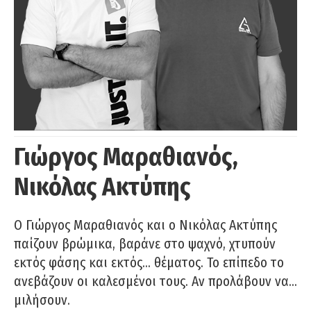
Γιώργος Μαραθιανός,
Νικόλας Ακτύπης
Ο Γιώργος Μαραθιανός και ο Νικόλας Ακτύπης
παίζουν βρώμικα, βαράνε στο ψαχνό, χτυπούν
εκτός φάσης και εκτός… θέματος. Το επίπεδο το
ανεβάζουν οι καλεσμένοι τους. Αν προλάβουν να…
μιλήσουν.