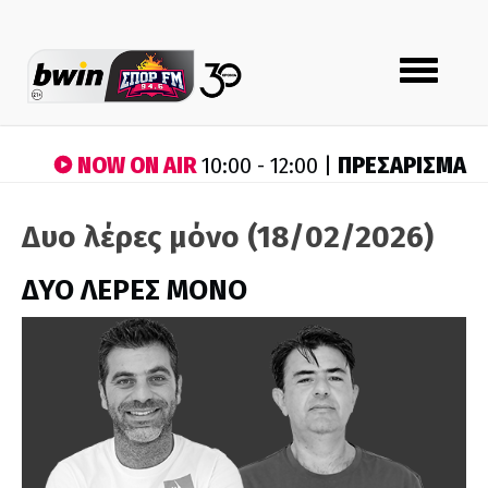
Toggle
navigation
NOW ON AIR
ΠΡΕΣΑΡΙΣΜΑ
10:00 - 12:00 |
Δυο λέρες μόνο (18/02/2026)
ΔΥΟ ΛΕΡΕΣ ΜΟΝΟ