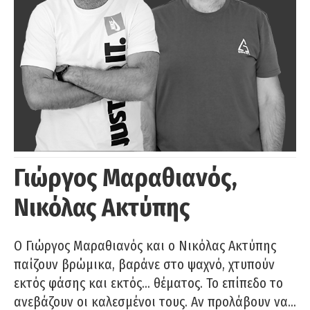
Γιώργος Μαραθιανός,
Νικόλας Ακτύπης
Ο Γιώργος Μαραθιανός και ο Νικόλας Ακτύπης
παίζουν βρώμικα, βαράνε στο ψαχνό, χτυπούν
εκτός φάσης και εκτός… θέματος. Το επίπεδο το
ανεβάζουν οι καλεσμένοι τους. Αν προλάβουν να…