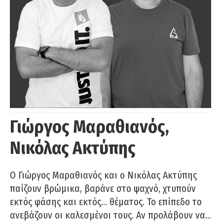
Γιώργος Μαραθιανός,
Νικόλας Ακτύπης
Ο Γιώργος Μαραθιανός και ο Νικόλας Ακτύπης
παίζουν βρώμικα, βαράνε στο ψαχνό, χτυπούν
εκτός φάσης και εκτός… θέματος. Το επίπεδο το
ανεβάζουν οι καλεσμένοι τους. Αν προλάβουν να…