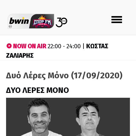
Toggle
navigation
NOW ON AIR
ΚΩΣΤΑΣ
22:00 - 24:00 |
ΖΑΛΙΑΡΗΣ
Δυό Λέρες Μόνο (17/09/2020)
ΔΥΟ ΛΕΡΕΣ ΜΟΝΟ