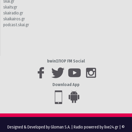
skai.gr
skaitv.gr
skairadio.gr
skaikairos.gr
podcast.skai.gr
bwinΣΠΟΡ FM Social
Download App
Designed & Developed by Gloman S.A.
|
Radio powered by live24.gr
| ©