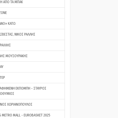
ΣΗ ΑΠΟ ΤΑ ΜΠΑΚ
ZONE
ΑΝΟ» ΚΑΤΩ
ΑΣΒΕΣΤΑΣ, ΝΙΚΟΣ ΡΑΛΛΗΣ
 ΡΑΛΛΗΣ
ΗΣ ΜΟΥΣΟΥΡΑΚΗΣ
LAY
ΤΕΡ
ΑΦΗΜΕΝΗ ΕΚΠΟΜΠΗ - ΣΤΑΥΡΟΣ
ΡΟΘΥΜΙΟΣ
ΝΟΣ ΧΩΡΙΑΝΟΠΟΥΛΟΣ
S METRO MALL - EUROBASKET 2025