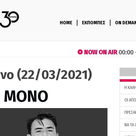
HOME
ΕΚΠΟΜΠΕΣ
ON DEMA
NOW ON AIR
00:00 
νο (22/03/2021)
H ΚΑΛ
Σ ΜΟΝΟ
ΟΙ ΑΠΟ
ΠΡΕΣΑ
ΝΑ ΤΑ 