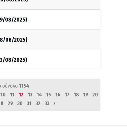
19/08/2025)
18/08/2025)
13/08/2025)
ό σύνολο
1154
10
11
12
13
14
15
16
17
18
19
20
›
28
29
30
31
32
33