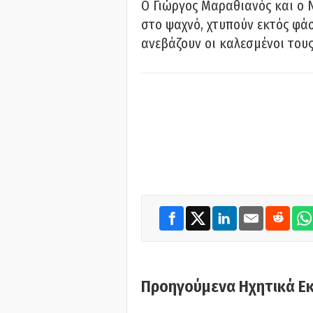
Ο Γιώργος Μαραθιανός και ο 
στο ψαχνό, χτυπούν εκτός φάσ
ανεβάζουν οι καλεσμένοι του
Προηγούμενα Ηχητικά Ε