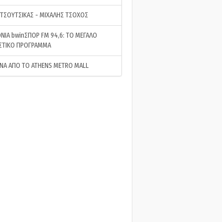
 ΤΣΟΥΤΣΙΚΑΣ - ΜΙΧΑΛΗΣ ΤΣΟΧΟΣ
ΝΙΑ bwinΣΠΟΡ FM 94,6: ΤΟ ΜΕΓΑΛΟ
ΣΤΙΚΟ ΠΡΟΓΡΑΜΜΑ
ΝΑ ΑΠΟ ΤΟ ATHENS METRO MALL