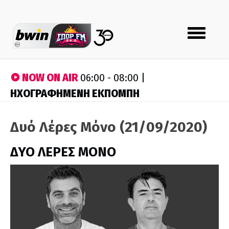
Toggle
navigation
NOW ON AIR
06:00 - 08:00 |
ΗΧΟΓΡΑΦΗΜΕΝΗ ΕΚΠΟΜΠΗ
Δυό Λέρες Μόνο (21/09/2020)
ΔΥΟ ΛΕΡΕΣ ΜΟΝΟ