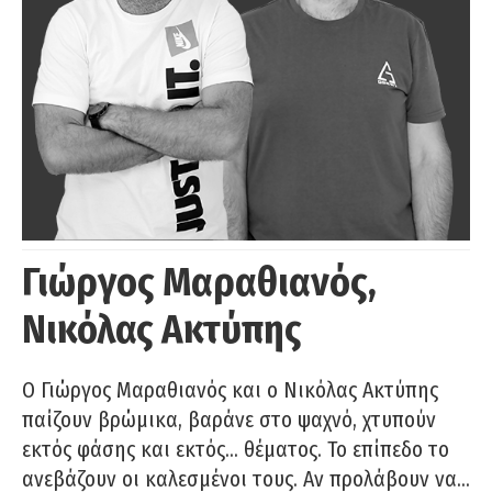
Γιώργος Μαραθιανός,
Νικόλας Ακτύπης
Ο Γιώργος Μαραθιανός και ο Νικόλας Ακτύπης
παίζουν βρώμικα, βαράνε στο ψαχνό, χτυπούν
εκτός φάσης και εκτός… θέματος. Το επίπεδο το
ανεβάζουν οι καλεσμένοι τους. Αν προλάβουν να…