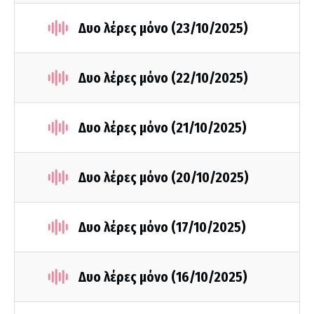
Δυο λέρες μόνο (23/10/2025)
Δυο λέρες μόνο (22/10/2025)
Δυο λέρες μόνο (21/10/2025)
Δυο λέρες μόνο (20/10/2025)
Δυο λέρες μόνο (17/10/2025)
Δυο λέρες μόνο (16/10/2025)