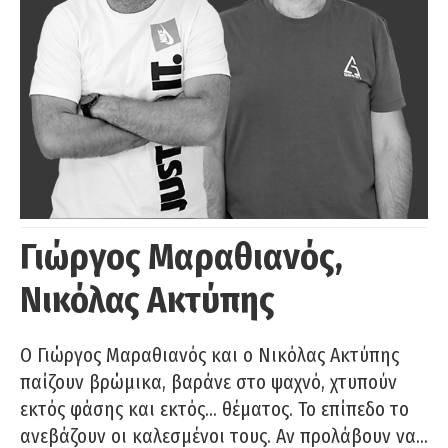
Γιώργος Μαραθιανός,
Νικόλας Ακτύπης
Ο Γιώργος Μαραθιανός και ο Νικόλας Ακτύπης
παίζουν βρώμικα, βαράνε στο ψαχνό, χτυπούν
εκτός φάσης και εκτός… θέματος. Το επίπεδο το
ανεβάζουν οι καλεσμένοι τους. Αν προλάβουν να…