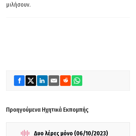
μιλήσουν.
Προηγούμενα Ηχητικά Εκπομπής
Δυο λέρες μόνο (06/10/2023)