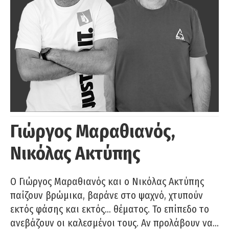
Γιώργος Μαραθιανός,
Νικόλας Ακτύπης
Ο Γιώργος Μαραθιανός και ο Νικόλας Ακτύπης
παίζουν βρώμικα, βαράνε στο ψαχνό, χτυπούν
εκτός φάσης και εκτός… θέματος. Το επίπεδο το
ανεβάζουν οι καλεσμένοι τους. Αν προλάβουν να…