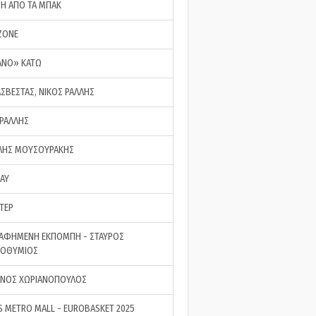
ΣΗ ΑΠΟ ΤΑ ΜΠΑΚ
ZONE
ΑΝΟ» ΚΑΤΩ
ΑΣΒΕΣΤΑΣ, ΝΙΚΟΣ ΡΑΛΛΗΣ
 ΡΑΛΛΗΣ
ΗΣ ΜΟΥΣΟΥΡΑΚΗΣ
LAY
ΤΕΡ
ΑΦΗΜΕΝΗ ΕΚΠΟΜΠΗ - ΣΤΑΥΡΟΣ
ΡΟΘΥΜΙΟΣ
ΝΟΣ ΧΩΡΙΑΝΟΠΟΥΛΟΣ
S METRO MALL - EUROBASKET 2025