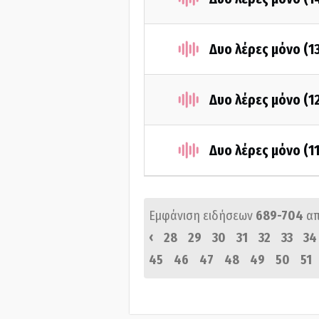
Δυο λέρες μόνο (1
Δυο λέρες μόνο (1
Δυο λέρες μόνο (1
Εμφάνιση ειδήσεων
689-704
α
‹
28
29
30
31
32
33
34
45
46
47
48
49
50
51