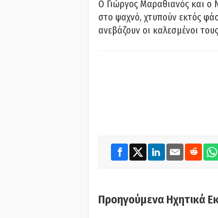
Ο Γιώργος Μαραθιανός και ο 
στο ψαχνό, χτυπούν εκτός φάσ
ανεβάζουν οι καλεσμένοι του
Προηγούμενα Ηχητικά Ε