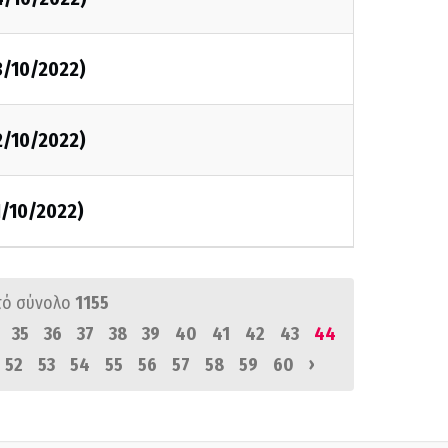
3/10/2022)
2/10/2022)
1/10/2022)
πό σύνολο
1155
35
36
37
38
39
40
41
42
43
44
›
52
53
54
55
56
57
58
59
60