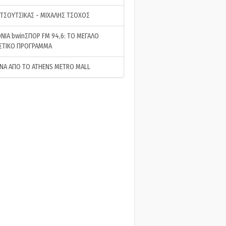
 ΤΣΟΥΤΣΙΚΑΣ - ΜΙΧΑΛΗΣ ΤΣΟΧΟΣ
ΝΙΑ bwinΣΠΟΡ FM 94,6: ΤΟ ΜΕΓΑΛΟ
ΣΤΙΚΟ ΠΡΟΓΡΑΜΜΑ
ΝΑ ΑΠΟ ΤΟ ATHENS METRO MALL