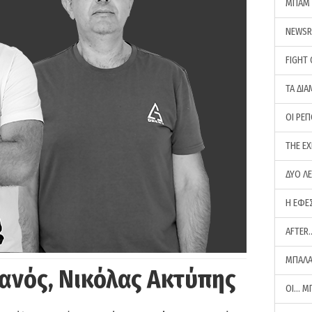
ΜΠΑΜ 
NEWS
FIGHT
ΤΑ ΔΙΑ
ΟΙ ΡΕ
THE E
ΔΥΟ Λ
Η ΕΦΕ
AFTER
ΜΠΑΛΑ
ανός, Νικόλας Ακτύπης
ΟΙ… Μ