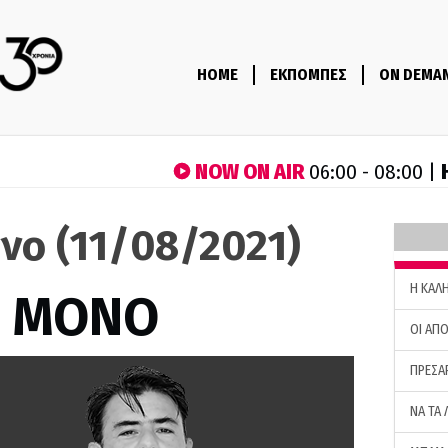
HOME
ΕΚΠΟΜΠΕΣ
ON DEMA
NOW ON AIR
06:00 - 08:00 |
νο (11/08/2021)
H ΚΑΛ
Σ ΜΟΝΟ
ΟΙ ΑΠΟ
ΠΡΕΣΑ
ΝΑ ΤΑ 