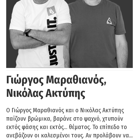
Γιώργος Μαραθιανός,
Νικόλας Ακτύπης
Ο Γιώργος Μαραθιανός και ο Νικόλας Ακτύπης
παίζουν βρώμικα, βαράνε στο ψαχνό, χτυπούν
εκτός φάσης και εκτός… θέματος. Το επίπεδο το
ανεβάζουν οι καλεσμένοι τους. Αν προλάβουν να…