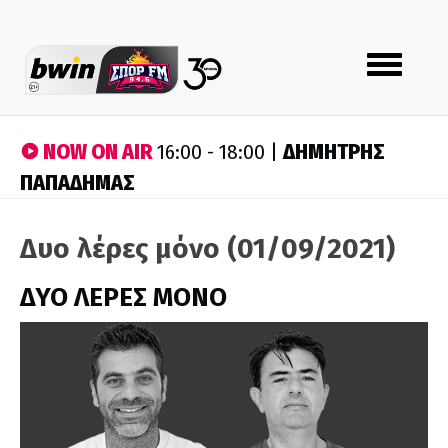
Toggle
navigation
NOW ON AIR
ΔΗΜΗΤΡΗΣ
16:00 - 18:00 |
ΠΑΠΑΔΗΜΑΣ
Δυο λέρες μόνο (01/09/2021)
ΔΥΟ ΛΕΡΕΣ ΜΟΝΟ